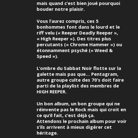
mais quand c’est bien joué pourquoi
bouder notre plaisir.
Vous l’aurez compris, ces 5
bonhommes font dans le lourd et le
riff velu (« Reeper Deadly Reeper »,
« High Reeper »). Des titres plus
percutants (« Chrome Hammer ») ou
étonnamment psyché (« Weed &
Speed »).
L’ombre du Sabbat Noir flotte sur la
galette mais pas que… Pentagram,
autre groupe culte des 70’s doit faire
parti de la playlist des membres de
HIGH REEPER.
Un bon album, un bon groupe qui ne
réinvente pas le Rock mais qui croit en
ce qu’il fait, c’est déjà ça.
Attendons le prochain album pour voir
s’ils arrivent à mieux digérer cet
héritage.