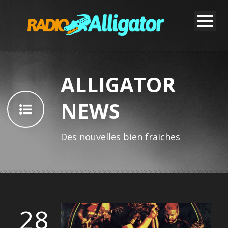
ALLIGATOR
NEWS
Des nouvelles bien fraiches
28