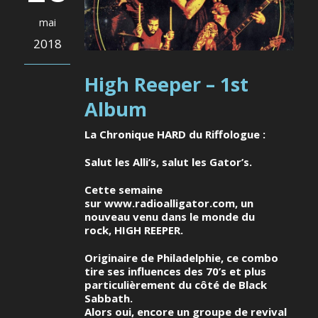
mai
2018
High Reeper – 1st
Album
La Chronique HARD du Riffologue :
Salut les Alli’s, salut les Gator’s.
Cette semaine
sur
www.radioalligator.com
, un
nouveau venu dans le monde du
rock,
HIGH REEPER
.
Originaire de Philadelphie, ce combo
tire ses influences des 70’s et plus
particulièrement du côté de
Black
Sabbath
.
Alors oui, encore un groupe de revival