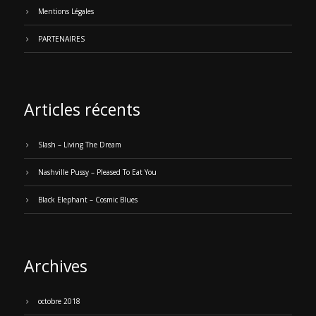
Mentions Légales
PARTENAIRES
Articles récents
Slash – Living The Dream
Nashville Pussy – Pleased To Eat You
Black Elephant – Cosmic Blues
Archives
octobre 2018