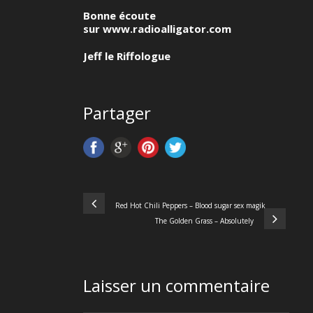
Bonne écoute
sur
www.radioalligator.com
Jeff le Riffologue
Partager
Red Hot Chili Peppers – Blood sugar sex magik
The Golden Grass – Absolutely
Laisser un commentaire