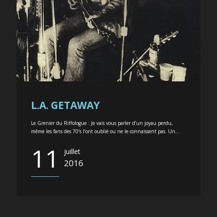
L.A. GETAWAY
Le Grenier du Riffologue : Je vais vous parler d’un joyau perdu,
même les fans des 70’s l’ont oublié ou ne le connaissent pas. Un...
11
juillet
2016