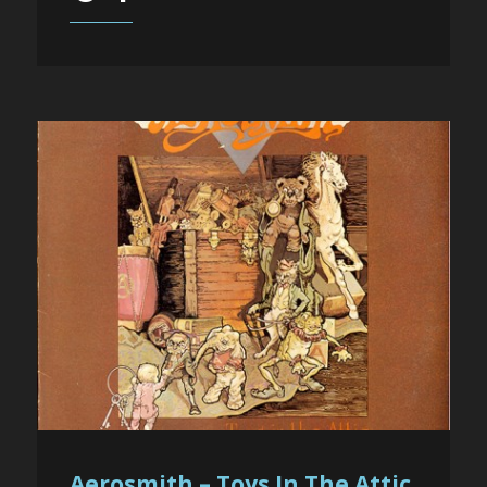
Aerosmith – Toys In The Attic