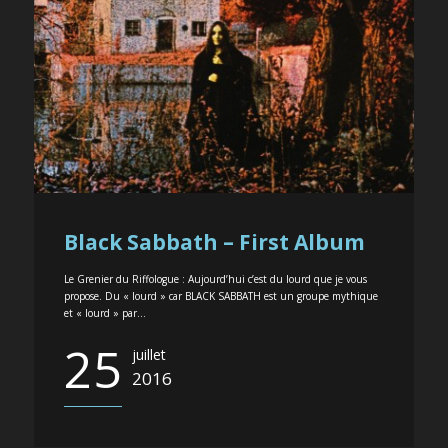
Black Sabbath – First Album
Le Grenier du Riffologue : Aujourd’hui c’est du lourd que je vous
propose. Du « lourd » car BLACK SABBATH est un groupe mythique
et « lourd » par...
25
juillet
2016