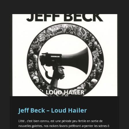
Jeff Beck – Loud Hailer
L’été , c’est bien connu, est une période peu fertile en sortie de
nouvelles galettes, nos rockers favoris préférant arpenter les scènes ô