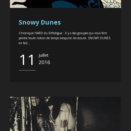
Snowy Dunes
Chronique HARD du Riffologue : Il y a des groupes qui vous font
perdre toute notion de temps lorsqu’on les écoute. SNOWY DUNES
en fait...
11
juillet
2016