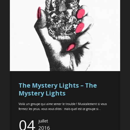
The Mystery Lights – The
Mystery Lights
Voilà un groupe qui aime semer le trouble ! Musicalement si vous
fermez les yeux, vous vous dites : mais quel est ce groupe si...
04
juillet
2016