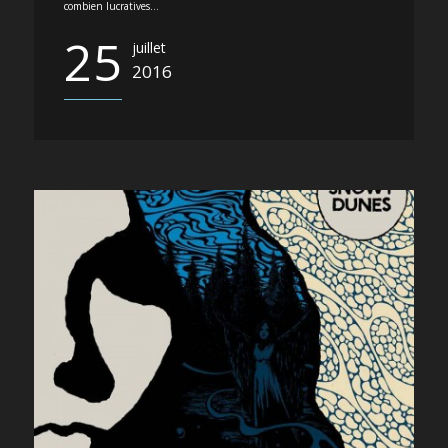
combien lucratives...
25
juillet
2016