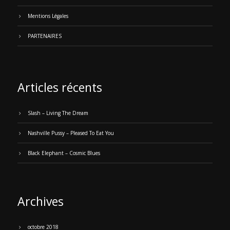
Mentions Légales
PARTENAIRES
Articles récents
Slash – Living The Dream
Nashville Pussy – Pleased To Eat You
Black Elephant – Cosmic Blues
Archives
octobre 2018