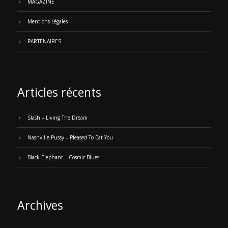
MAGAZINE
Mentions Légales
PARTENAIRES
Articles récents
Slash – Living The Dream
Nashville Pussy – Pleased To Eat You
Black Elephant – Cosmic Blues
Archives