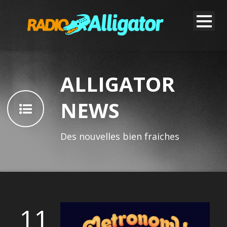
ALLIGATOR
NEWS
Des nouvelles bien fraiches
11