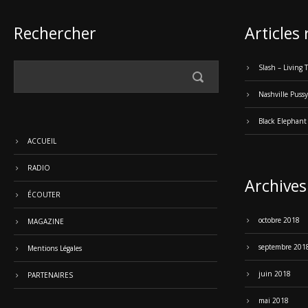
Rechercher
Articles
Slash – Living
Nashville Pussy
Black Elephant
ACCUEIL
RADIO
Archives
ÉCOUTER
octobre 2018
MAGAZINE
septembre 201
Mentions Légales
juin 2018
PARTENAIRES
mai 2018