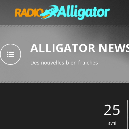
ALLIGATOR NEW
Des nouvelles bien fraiches
25
avril