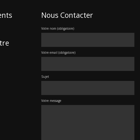
ents
Nous Contacter
Votre nom (obligatoire)
tre
Votre email (obligatoire)
Sujet
Votre message