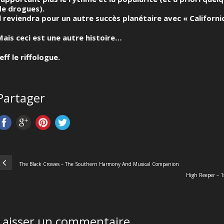
de drogues).
Il reviendra pour un autre succès planétaire avec « Californi
Mais ceci est une autre histoire…
eff le riffologue.
Partager
The Black Crowes – The Southern Harmony And Musical Companion
High Reeper – 
Laisser un commentaire