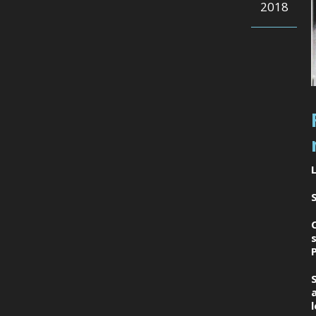
2018
S