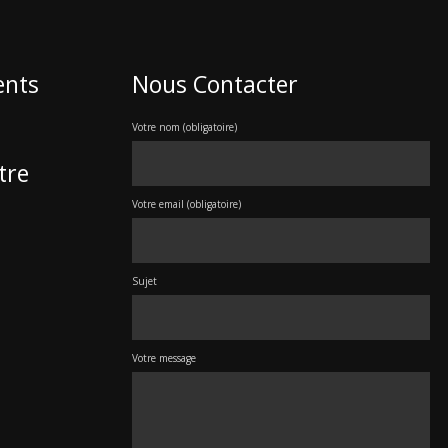
ents
Nous Contacter
Votre nom (obligatoire)
tre
Votre email (obligatoire)
Sujet
Votre message