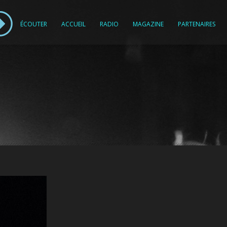
ÉCOUTER
ACCUEIL
RADIO
MAGAZINE
PARTENAIRES