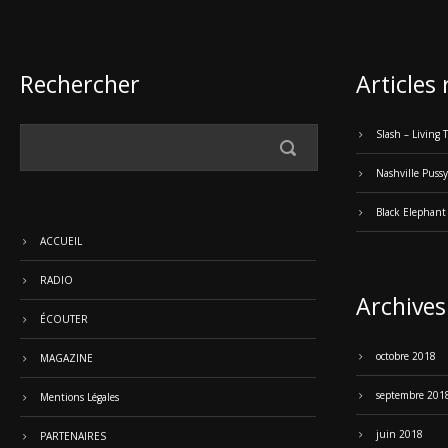
Rechercher
Articles
Slash – Living
Nashville Pussy
Black Elephant
ACCUEIL
RADIO
Archives
ÉCOUTER
octobre 2018
MAGAZINE
septembre 201
Mentions Légales
juin 2018
PARTENAIRES