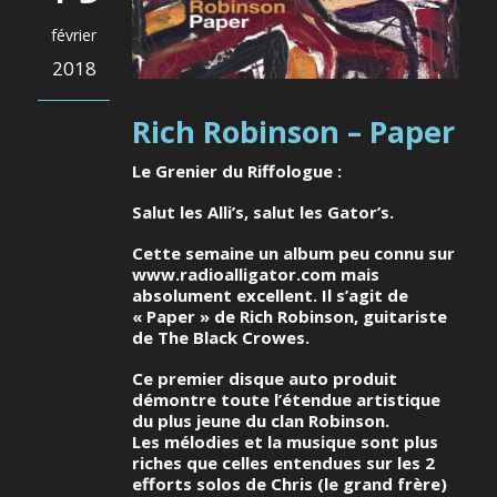
février
2018
Rich Robinson – Paper
Le Grenier du Riffologue :
Salut les Alli’s, salut les Gator’s.
Cette semaine un album peu connu sur
www.radioalligator.com mais
absolument excellent. Il s’agit de
« Paper » de Rich Robinson, guitariste
de The Black Crowes.
Ce premier disque auto produit
démontre toute l’étendue artistique
du plus jeune du clan Robinson.
Les mélodies et la musique sont plus
riches que celles entendues sur les 2
efforts solos de Chris (le grand frère)