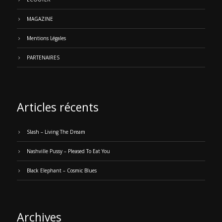
MAGAZINE
Mentions Légales
PARTENAIRES
Articles récents
Slash – Living The Dream
Nashville Pussy – Pleased To Eat You
Black Elephant – Cosmic Blues
Archives