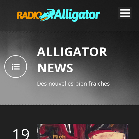
ALLIGATOR
NEWS
Des nouvelles bien fraiches
19