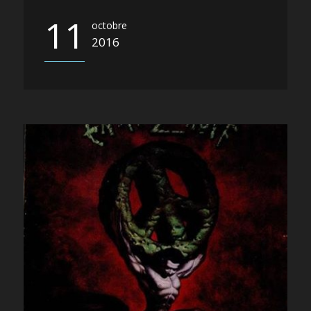
11
octobre
2016