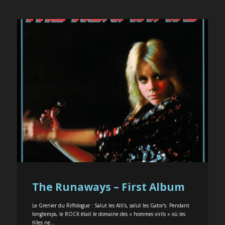
The Runaways – First Album
Le Grenier du Riffologue : Salut les Alli’s, salut les Gator’s. Pendant
longtemps, le ROCK était le domaine des « hommes virils » où les
filles ne...