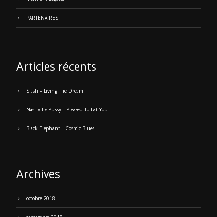
PARTENAIRES
Articles récents
Slash – Living The Dream
Nashville Pussy – Pleased To Eat You
Black Elephant – Cosmic Blues
Archives
octobre 2018