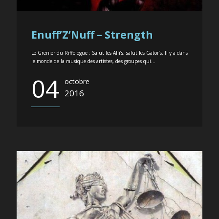
Enuff’Z’Nuff – Strength
Le Grenier du Riffologue : Salut les Alli’s, salut les Gator’s. Il y a dans
le monde de la musique des artistes, des groupes qui...
04
octobre
2016