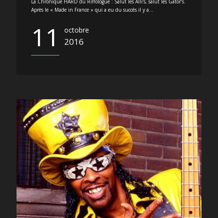
La Chronique HARD du Riffologue : Salut les Alli’s, salut les Gator’s.
Après le « Made in France » qui a eu du succès il y a...
11
octobre
2016