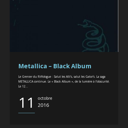
Metallica – Black Album
Le Grenier du Riffologue : Salut les Alli’s, salut les Gator’s. La saga
METALLICA continue. Le « Black Album », de la lumière à l’obscurité.
Le 12...
11
octobre
2016