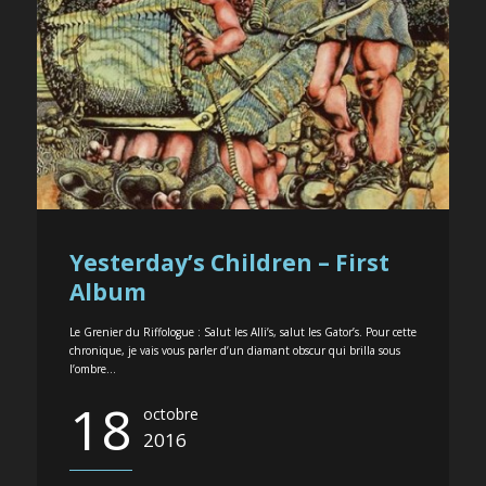
Yesterday’s Children – First
Album
Le Grenier du Riffologue : Salut les Alli’s, salut les Gator’s. Pour cette
chronique, je vais vous parler d’un diamant obscur qui brilla sous
l’ombre...
18
octobre
2016