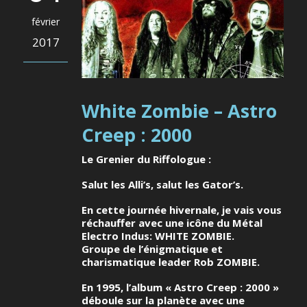
février
2017
White Zombie – Astro
Creep : 2000
Le Grenier du Riffologue :
Salut les Alli’s, salut les Gator’s.
En cette journée hivernale, je vais vous
réchauffer avec une icône du Métal
Electro Indus: WHITE ZOMBIE.
Groupe de l’énigmatique et
charismatique leader Rob ZOMBIE.
En 1995, l’album « Astro Creep : 2000 »
déboule sur la planète avec une