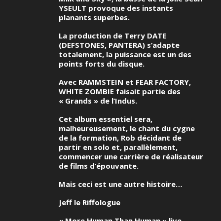
YSEULT provoque des instants
planants superbes.
La production de Terry DATE
(DEFSTONES, PANTERA) s’adapte
totalement, la puissance est un des
points forts du disque.
Avec RAMMSTEIN et FEAR FACTORY,
WHITE ZOMBIE faisait partie des
« Grands » de l’Indus.
Cet album essentiel sera,
malheureusement, le chant du cygne
de la formation, Rob décidant de
partir en solo et, parallèlement,
commencer une carrière de réalisateur
de films d’épouvante.
Mais ceci est une autre histoire…
Jeff le Riffologue
« More Human Than Human » live