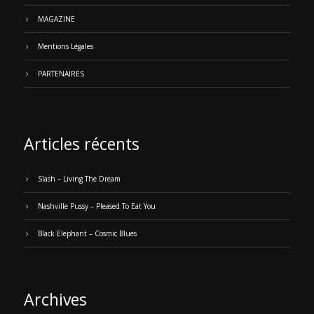
MAGAZINE
Mentions Légales
PARTENAIRES
Articles récents
Slash – Living The Dream
Nashville Pussy – Pleased To Eat You
Black Elephant – Cosmic Blues
Archives