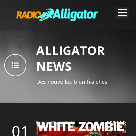
ALLIGATOR
NEWS
Des nouvelles bien fraiches
01