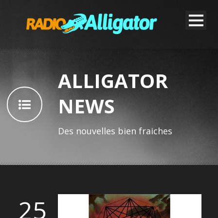
ALLIGATOR
NEWS
Des nouvelles bien fraiches
25