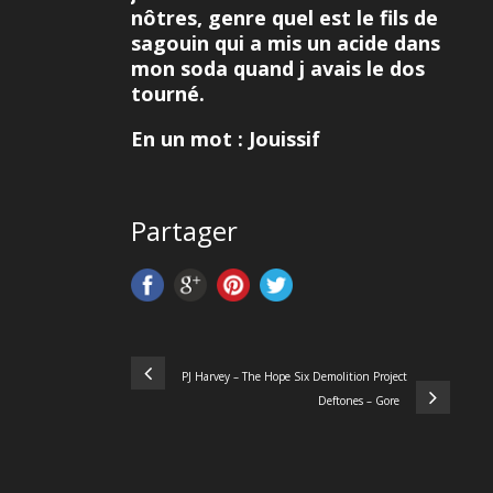
nôtres, genre quel est le fils de
sagouin qui a mis un acide dans
mon soda quand j avais le dos
tourné.
En un mot : Jouissif
Partager
PJ Harvey – The Hope Six Demolition Project
Deftones – Gore