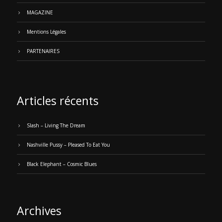
MAGAZINE
Mentions Légales
PARTENAIRES
Articles récents
Slash – Living The Dream
Nashville Pussy – Pleased To Eat You
Black Elephant – Cosmic Blues
Archives