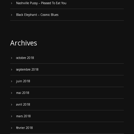
Nashville Pussy – Pleased To Eat You
Black Elephant – Cosmic Blues
Archives
octobre 2018
septembre 2018
juin 2018
mai 2018
avril 2018
mars 2018
février 2018