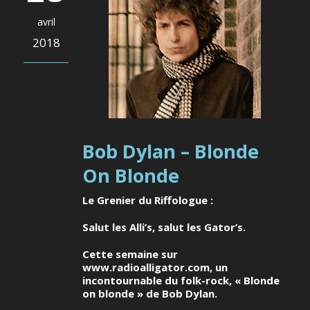
avril
2018
Bob Dylan – Blonde
On Blonde
Le Grenier du Riffologue :
Salut les Alli’s, salut les Gator’s.
Cette semaine sur
www.radioalligator.com
, un
incontournable du folk-rock, « Blonde
on blonde » de
Bob Dylan
.