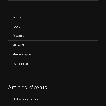
ACCUEIL
RADIO
ÉCOUTER
MAGAZINE
Mentions Légales
PARTENAIRES
Articles récents
Slash – Living The Dream