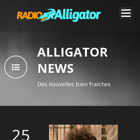
ALLIGATOR
NEWS
Des nouvelles bien fraiches
25