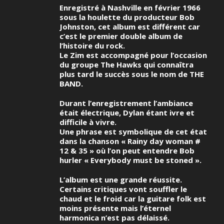
Enregistré à Nashville en février 1966
sous la houlette du producteur Bob
Johnston, cet album est différent car
c’est le premier double album de
l’histoire du rock.
Le Zim est accompagné pour l’occasion
du groupe The Hawks qui connaîtra
plus tard le succès sous le nom de
THE
BAND
.
Durant l’enregistrement l’ambiance
était électrique, Dylan étant ivre et
difficile à vivre.
Une phrase est symbolique de cet état
dans la chanson « Rainy day woman #
12 & 35 » où l’on peut entendre Bob
hurler « Everybody must be stoned ».
L’album est une grande réussite.
Certains critiques vont souffler le
chaud et le froid car la guitare folk est
moins présente mais l’éternel
harmonica n’est pas délaissé.