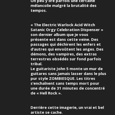
On peu y lire parfois une certaine
mélancolie malgré la brutalité des
tempos.
« The Electric Warlock Acid Witch
Satanic Orgy Celebration Dispenser »
son dernier album que je vous
présente est dans cette veine. Des
passages qui déchirent les enfers et
d’autres qui envoûtent les anges. Des
démons, des vampires, des extras
terrestres obsédés sur fond parfois
tribal.
Le guitariste John 5 monte un mur de
guitares sans jamais lasser dans le plus
pur style ZOMBIESQUE. Les titres
s’enchaînent sans temps mort pour
une durée de 31 minutes de concentré
de « Hell Rock ».
Derrière cette imagerie, un vrai et bel
artiste se cache.