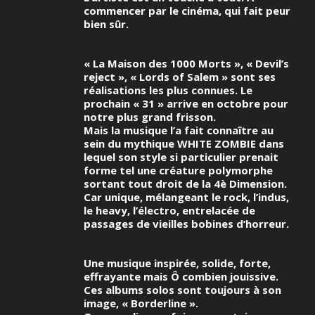
commencer par le cinéma, qui fait peur
bien sûr.
« La Maison des 1000 Morts », « Devil’s
reject », « Lords of Salem » sont ses
réalisations les plus connues. Le
prochain « 31 » arrive en octobre pour
notre plus grand frisson.
Mais la musique l’a fait connaître au
sein du mythique WHITE ZOMBIE dans
lequel son style si particulier prenait
forme tel une créature polymorphe
sortant tout droit de la 4è Dimension.
Car unique, mélangeant le rock, l’indus,
le heavy, l’électro, entrelacée de
passages de vieilles bobines d’horreur.
Une musique inspirée, solide, forte,
effrayante mais Ô combien jouissive.
Ces albums solos sont toujours à son
image, « Borderline ».