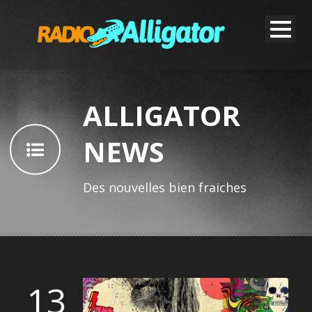
ALLIGATOR
NEWS
Des nouvelles bien fraiches
13