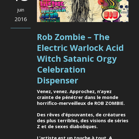
juin
2016
Rob Zombie – The
Electric Warlock Acid
Witch Satanic Orgy
Celebration
Dispenser
Venez, venez. Approchez, n’ayez
crainte de pénétrer dans le monde
horrifico-merveilleux de ROB ZOMBIE.
Des rêves d’épouvantes, de créatures
des plus terribles, des visions de séries
Z et de sexes diaboliques.
L’artiste est un touche à tout. A