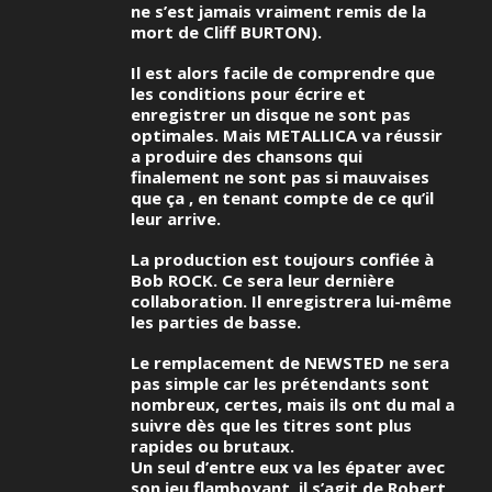
ne s’est jamais vraiment remis de la
mort de Cliff BURTON).
Il est alors facile de comprendre que
les conditions pour écrire et
enregistrer un disque ne sont pas
optimales. Mais METALLICA va réussir
a produire des chansons qui
finalement ne sont pas si mauvaises
que ça , en tenant compte de ce qu’il
leur arrive.
La production est toujours confiée à
Bob ROCK. Ce sera leur dernière
collaboration. Il enregistrera lui-même
les parties de basse.
Le remplacement de NEWSTED ne sera
pas simple car les prétendants sont
nombreux, certes, mais ils ont du mal a
suivre dès que les titres sont plus
rapides ou brutaux.
Un seul d’entre eux va les épater avec
son jeu flamboyant, il s’agit de Robert