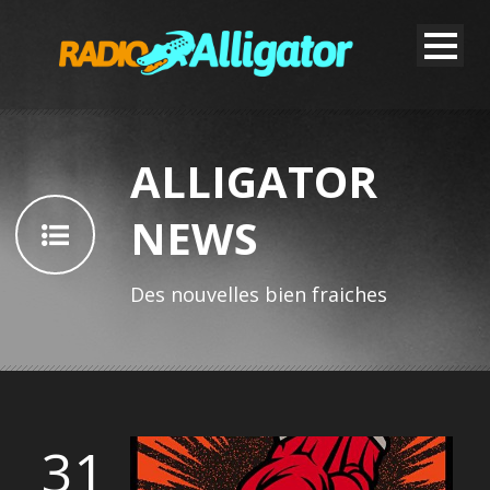
ALLIGATOR
NEWS
Des nouvelles bien fraiches
31