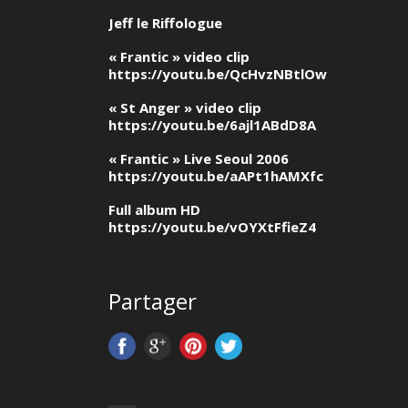
Jeff le Riffologue
« Frantic » video clip
https://youtu.be/QcHvzNBtlOw
« St Anger » video clip
https://youtu.be/6ajl1ABdD8A
« Frantic » Live Seoul 2006
https://youtu.be/aAPt1hAMXfc
Full album HD
https://youtu.be/vOYXtFfieZ4
Partager