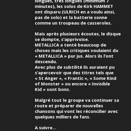
longues, très longues (minimum 7
minutes), les solos de Kirk HAMMET
ont disparu (ULRICH en a voulu ainsi,
pas de solo) et la batterie sonne
comme un troupeau de casseroles.
Mais après plusieurs écoutes, le disque
se dompte, s’apprivoise.
METALLICA a tenté beaucoup de
choses mais les critiques voulaient du
« METALLICA » pur jus. Alors ils l’ont
descendu.
Avec plus de subtilité ils auraient pu
s’apercevoir que des titres tels que
« St Anger », « Frantic », « Some Kind
of Monster » ou encore « Invisible
Kid » sont bons.
Malgré tout le groupe va continuer sa
route et préparer de nouvelles
chansons qui vont les réconcilier avec
quelques milliers de fans.
A suivre…