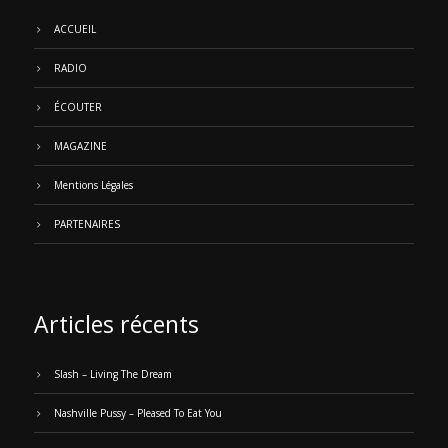
ACCUEIL
RADIO
ÉCOUTER
MAGAZINE
Mentions Légales
PARTENAIRES
Articles récents
Slash – Living The Dream
Nashville Pussy – Pleased To Eat You