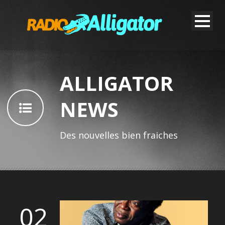
ALLIGATOR
NEWS
Des nouvelles bien fraiches
02