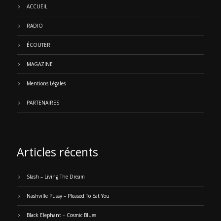
ACCUEIL
RADIO
ÉCOUTER
MAGAZINE
Mentions Légales
PARTENAIRES
Articles récents
Slash – Living The Dream
Nashville Pussy – Pleased To Eat You
Black Elephant – Cosmic Blues