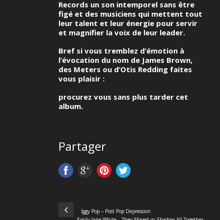
Records un son intemporel sans être
figé et des musiciens qui mettent tout
leur talent et leur énergie pour servir
et magnifier la voix de leur leader.
Bref si vous tremblez d’émotion à
l’évocation du nom de James Brown,
des Meters ou d’Otis Redding faites
vous plaisir :
procurez vous sans plus tarder cet
album.
Partager
Iggy Pop – Post Pop Depression
Emily Jane White – They Moved in Shadow All Together