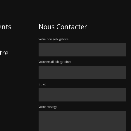
ents
Nous Contacter
Votre nom (obligatoire)
tre
Votre email (obligatoire)
Sujet
Votre message