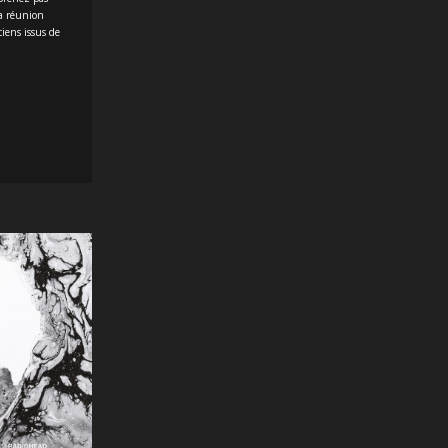
la réunion
iens issus de