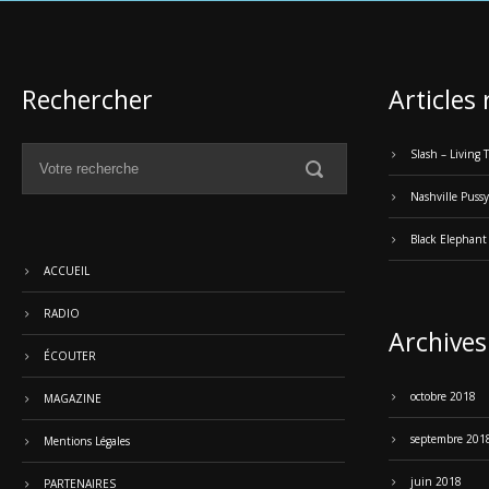
Rechercher
Articles
Slash – Living
Nashville Pussy
Black Elephant
ACCUEIL
RADIO
Archives
ÉCOUTER
octobre 2018
MAGAZINE
septembre 201
Mentions Légales
juin 2018
PARTENAIRES