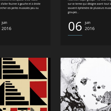
st d’aller fouiner à gauche et à droite
sur ce terme qui désigne avant tout 
rcher ces perles musicales peu ou
souvent éphémère de plusieurs music
groupes...
06
juin
juin
2016
2016